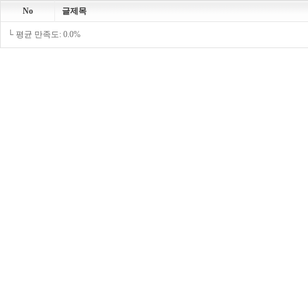
No
글제목
└ 평균 만족도: 0.0%