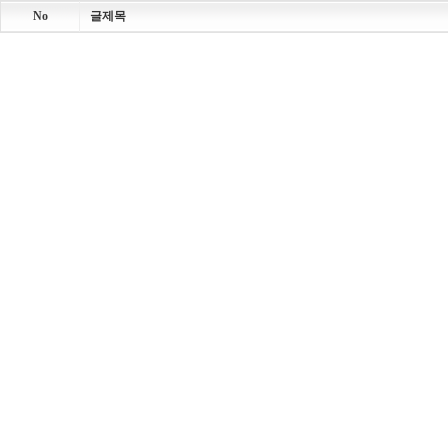
No
글제목