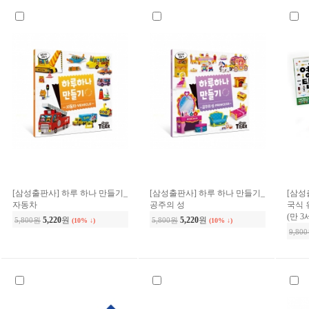
[삼성출판사] 하루 하나 만들기_
[삼성출판사] 하루 하나 만들기_
[삼성
자동차
공주의 성
국식 
(만 3
5,220
원
5,220
원
5,800원
5,800원
(10% ↓)
(10% ↓)
9,80