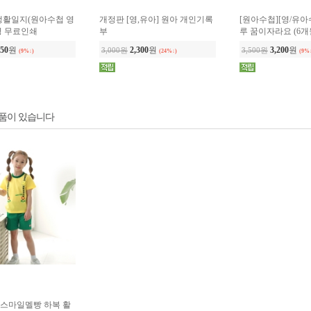
품이 있습니다