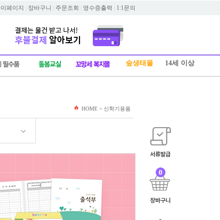
마이페이지
장바구니
주문조회
영수증출력
1:1문의
|
|
|
|
숲생태몰
14세 이상
HOME > 신학기용품
0