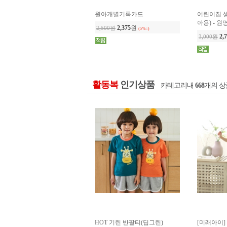
활동복
인기상품
카테고리내
668
개의 상